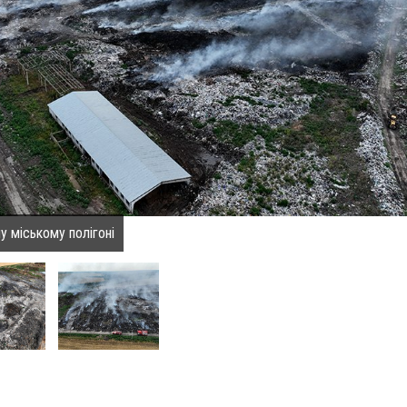
 міському полігоні