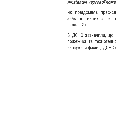
ліквідація чергової поже
Як повідомляє прес-сл
займання виникло ще 6 л
склала 2 га.
В ДСНС зазначили, що 
пожежної та техногенно
вказували фахівці ДСНС 