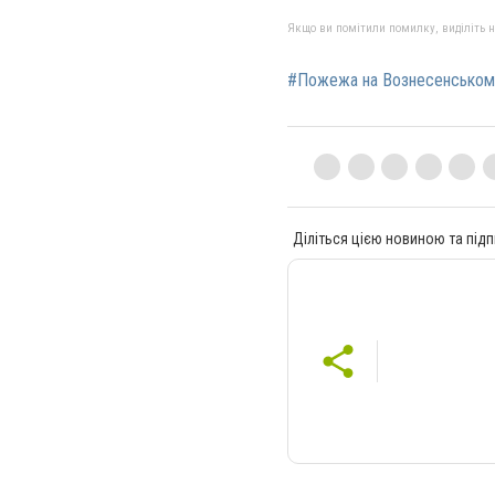
Якщо ви помітили помилку, виділіть нео
#Пожежа на Вознесенському
Діліться цією новиною та підп