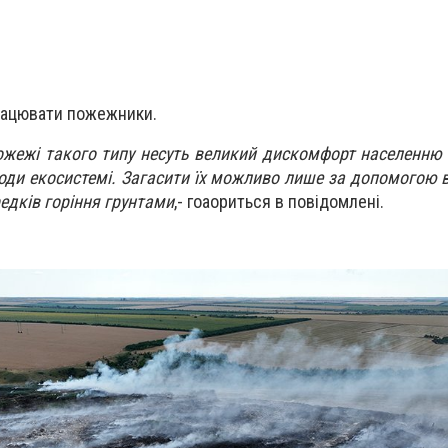
рацювати пожежники.
ожежі такого типу несуть великий дискомфорт населенню 
оди екосистемі. Загасити їх можливо лише за допомогою в
едків горіння грунтами
,- гоаориться в повідомлені.