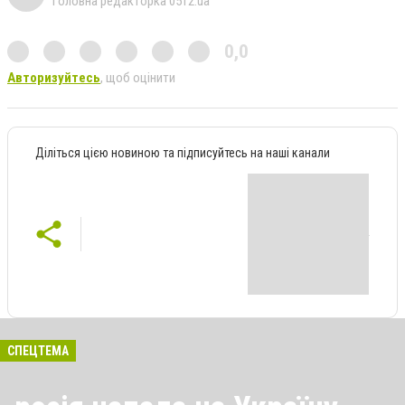
Головна редакторка 0512.ua
0,0
Авторизуйтесь
, щоб оцінити
Діліться цією новиною та підписуйтесь на наші канали
СПЕЦТЕМА