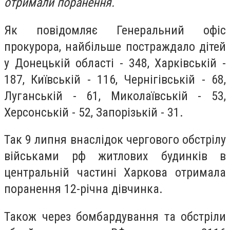
отримали поранення.
Як повідомляє Генеральний офіс
прокурора, н
айбільше постраждало дітей
у Донецькій області - 348, Харківській -
187, Київській - 116, Чернігівській - 68,
Луганській - 61, Миколаївській - 53,
Херсонській - 52, Запорізькій - 31.
Так 9 липня внаслідок чергового обстрілу
військами рф житлових будинків в
центральній частині Харкова отримала
поранення 12-річна дівчинка.
Також через бомбардування та обстріли