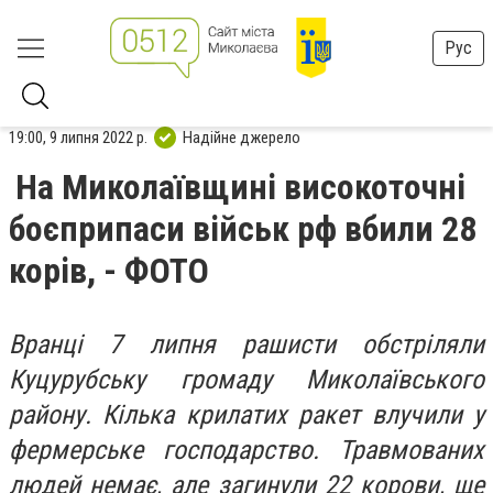
Рус
19:00, 9 липня 2022 р.
Надійне джерело
На Миколаївщині високоточні
боєприпаси військ рф вбили 28
корів, - ФОТО
Вранці 7 липня рашисти обстріляли
Куцурубську громаду Миколаївського
району. Кілька крилатих ракет влучили у
фермерське господарство. Травмованих
людей немає, але загинули 22 корови, ще