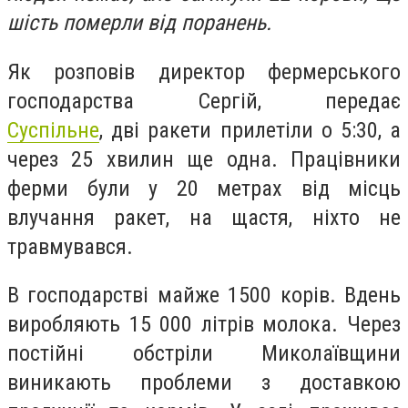
шість померли від поранень.
Як розповів директор фермерського
господарства Сергій, передає
Суспільне
, дві ракети прилетіли о 5:30, а
через 25 хвилин ще одна. Працівники
ферми були у 20 метрах від місць
влучання ракет, на щастя, ніхто не
травмувався.
В господарстві майже
1500
корів. Вдень
виробляють
15 000
літрів молока. Через
постійні обстріли Миколаївщини
виникають проблеми з доставкою