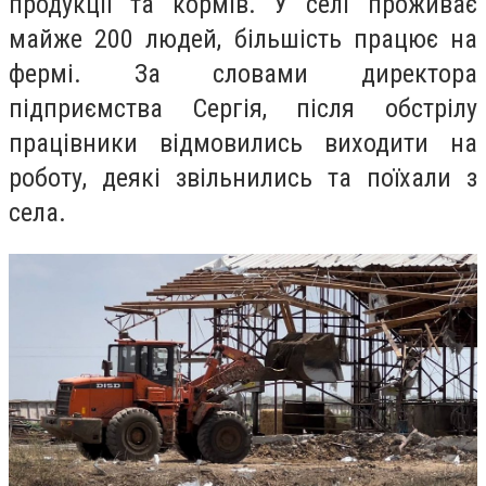
продукції та кормів.
У селі проживає
майже
200 людей, більшість працює на
фермі.
За словами директора
підприємства Сергія, після обстрілу
працівники відмовились виходити на
роботу, деякі звільнились та поїхали з
села.