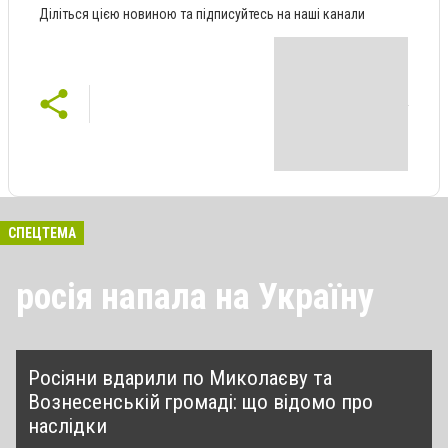
Діліться цією новиною та підписуйтесь на наші канали
СПЕЦТЕМА
росія напала на Україну
Росіяни вдарили по Миколаєву та
Вознесенській громаді: що відомо про
наслідки