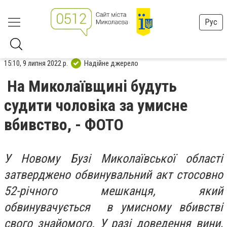
Рус
15:10, 9 липня 2022 р.
Надійне джерело
На Миколаївщині будуть
судити чоловіка за умисне
вбивство, - ФОТО
У Новому Бузі Миколаївської області
затверджено обвинувальний акт стосовно
52-річного мешканця, який
обвинувачується в умисному вбивстві
свого знайомого. У разі доведення вини,