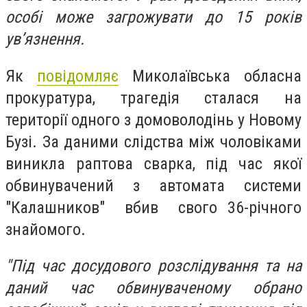
особі може загрожувати до 15 років
ув’язнення.
Як
повідомляє
Миколаївська обласна
прокуратура, трагедія сталася на
території одного з домоволодінь у Новому
Бузі. За даними слідства між чоловіками
виникла раптова сварка, під час якої
обвинувачений з автомата системи
"Калашников" вбив свого 36-річного
знайомого.
"Під час досудового розслідування та на
даний час обвинуваченому обрано