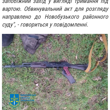
запобіжний захід у вигляді тримання під
вартою. Обвинувальний акт для розгляду
направлено до Новобузького районного
суду", - говориться у повідомленні.