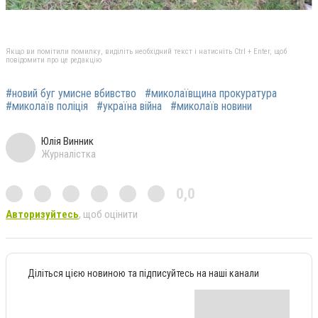
Якщо ви помітили помилку, виділіть необхідний текст і натисніть Ctrl + Enter, щоб
повідомити про це редакцію
#новий буг умисне вбивство
#миколаївщина прокуратура
#миколаїв поліція
#україна війна
#миколаїв новини
Юлія Винник
Журналістка
0,0
Авторизуйтесь
, щоб оцінити
Діліться цією новиною та підписуйтесь на наші канали