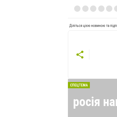
Діліться цією новиною та підп
СПЕЦТЕМА
росія на
24 лютого росія