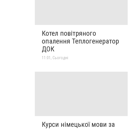
Котел повітряного
опалення Теплогенератор
ДОК
11:01, Сьогодні
Курси німецької мови за