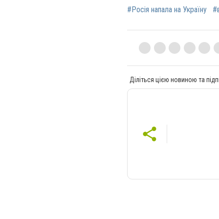
#Росія напала на Україну
#
Діліться цією новиною та підп