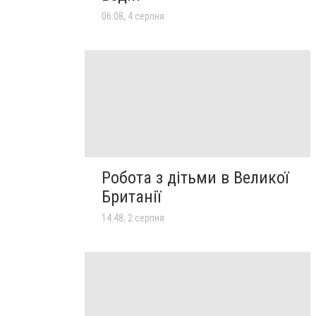
06:08, 4 серпня
Робота з дітьми в Великої
Британії
14:48, 2 серпня