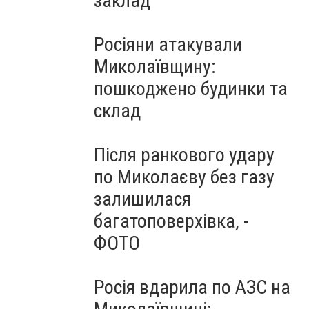
заклад
Росіяни атакували
Миколаївщину:
пошкоджено будинки та
склад
Після ранкового удару
по Миколаєву без газу
залишилася
багатоповерхівка, -
ФОТО
Росія вдарила по АЗС на