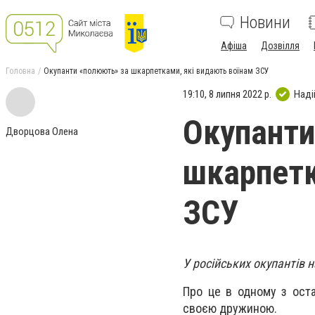
Новини
Афіша
Дозвілля
Головна
Окупанти «полюють» за шкарпетками, які видають воїнам ЗСУ
19:10, 8 липня 2022 р.
Наді
Окупанти
Дворцова Олена
шкарпетк
ЗСУ
У російських окупантів 
Про це в одному з оста
своєю дружиною.