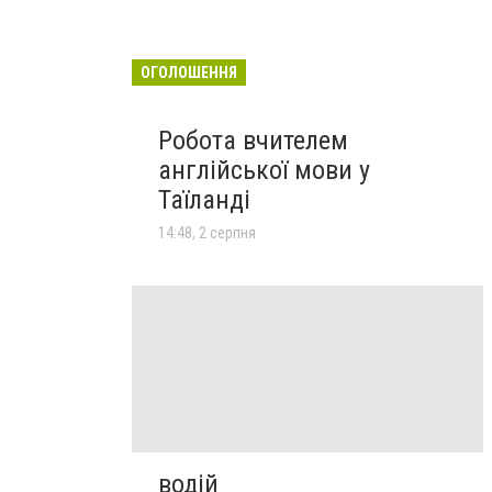
ОГОЛОШЕННЯ
Робота вчителем
англійської мови у
Таїланді
14:48, 2 серпня
водій