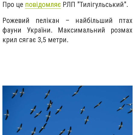
Про це
повідомляє
РЛП "Тилігульський".
Рожевий пелікан – найбільший птах
фауни України. Максимальний розмах
крил сягає 3,5 метри.