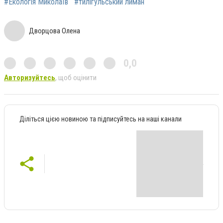
#Екологія Миколаїв
#тилігульський лиман
Дворцова Олена
0,0
Авторизуйтесь
, щоб оцінити
Діліться цією новиною та підписуйтесь на наші канали