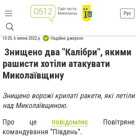
Рус
10:20, 6 липня 2022 р.
Надійне джерело
Знищено два "Калібри", якими
рашисти хотіли атакувати
Миколаївщину
Знищено ворожі крилаті ракети, які летіли
над Миколаївщиною.
Про це
повідомляє
Повітряне
командування "Південь".