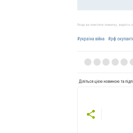
Якщо ви помітили помилку, виділіть нео
#україна війна
#рф окупант
Діліться цією новиною та підп