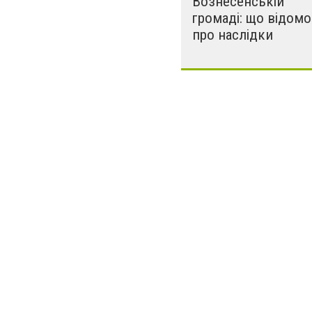
Вознесенській
громаді: що відомо
про наслідки