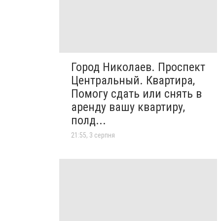
Город Николаев. Проспект
Центральный. Квартира,
Помогу сдать или снять в
аренду вашу квартиру,
полд...
21:55, 3 серпня