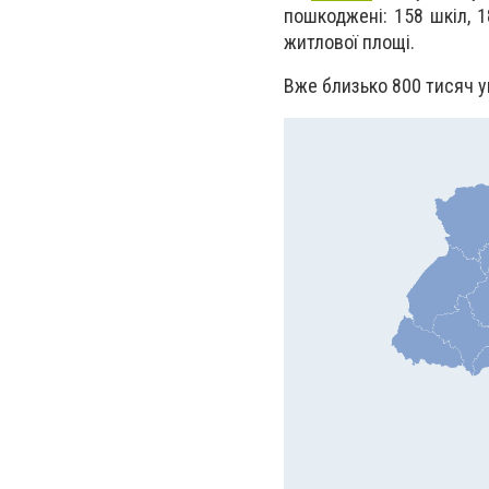
пошкоджені: 158 шкіл, 18
житлової площі.
Вже близько 800 тисяч у