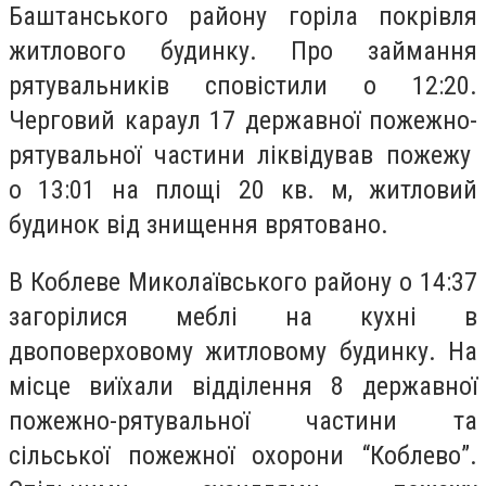
Баштанського району горіла покрівля
житлового будинку. Про займання
рятувальників сповістили о 12:20.
Черговий караул 17 державної пожежно-
рятувальної частини ліквідував пожежу
о 13:01 на площі 20 кв. м, житловий
будинок від знищення врятовано.
В Коблеве Миколаївського району о 14:37
загорілися меблі на кухні в
двоповерховому житловому будинку. На
місце виїхали відділення 8 державної
пожежно-рятувальної частини та
сільської пожежної охорони “Коблево”.