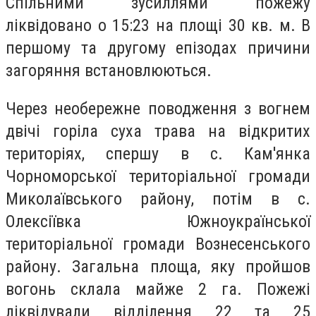
Спільними зусиллями пожежу
ліквідовано о 15:23 на площі 30 кв. м. В
першому та другому епізодах причини
загоряння встановлюються.
Через необережне поводження з вогнем
двічі горіла суха трава на відкритих
територіях, спершу в с. Кам'янка
Чорноморської територіальної громади
Миколаївського району, потім в с.
Олексіївка Южноукраїнської
територіальної громади Вознесенського
району. Загальна площа, яку пройшов
вогонь склала майже 2 га. Пожежі
ліквідували відділення 22 та 25