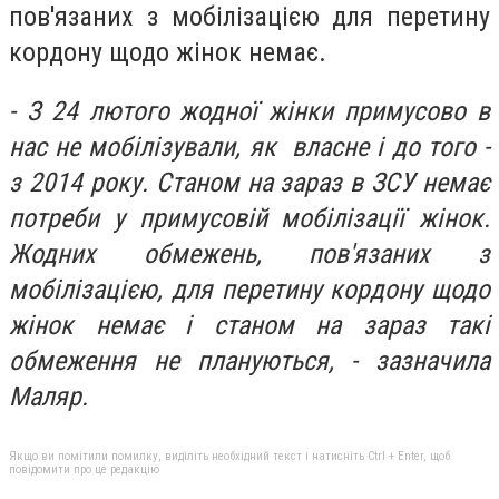
пов'язаних з мобілізацією для перетину
кордону щодо жінок немає.
- З 24 лютого жодної жінки примусово в
нас не мобілізували, як власне і до того -
з 2014 року. Станом на зараз в ЗСУ немає
потреби у примусовій мобілізації жінок.
Жодних обмежень, пов'язаних з
мобілізацією, для перетину кордону щодо
жінок немає і станом на зараз такі
обмеження не плануються, - зазначила
Маляр.
Якщо ви помітили помилку, виділіть необхідний текст і натисніть Ctrl + Enter, щоб
повідомити про це редакцію