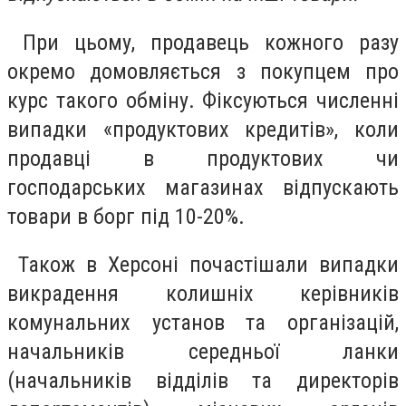
При цьому, продавець кожного разу
окремо домовляється з покупцем про
курс такого обміну. Фіксуються численні
випадки «продуктових кредитів», коли
продавці в продуктових чи
господарських магазинах відпускають
товари в борг під 10-20%.
Також в Херсоні почастішали випадки
викрадення колишніх керівників
комунальних установ та організацій,
начальників середньої ланки
(начальників відділів та директорів