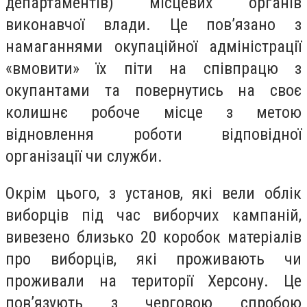
департаментів) місцевих органів
виконавчої влади. Це пов’язано з
намаганнями окупаційної адміністрації
«вмовити» їх піти на співпрацю з
окупантами та повернутись на своє
колишнє робоче місце з метою
відновлення роботи відповідної
організації чи служби.
Окрім цього, з установ, які вели облік
виборців під час виборчих кампаній,
вивезено близько 20 коробок матеріалів
про виборців, які проживають чи
проживали на території Херсону. Це
пов’язують з черговою спробою