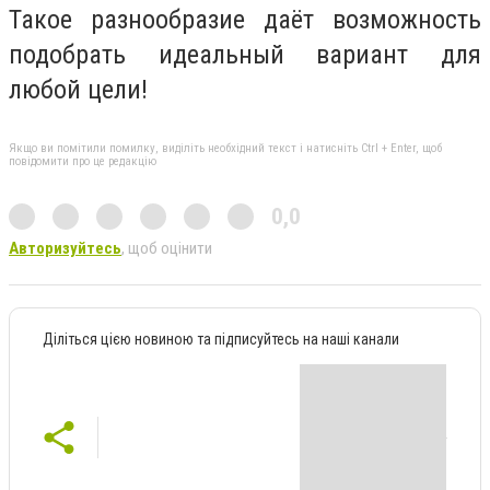
Такое разнообразие даёт возможность
подобрать идеальный вариант для
любой цели!
Якщо ви помітили помилку, виділіть необхідний текст і натисніть Ctrl + Enter, щоб
повідомити про це редакцію
0,0
Авторизуйтесь
, щоб оцінити
Діліться цією новиною та підписуйтесь на наші канали