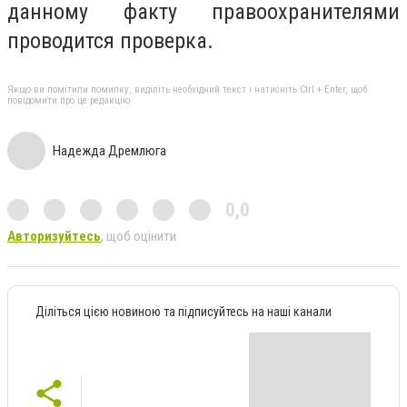
данному факту правоохранителями
проводится проверка
.
Якщо ви помітили помилку, виділіть необхідний текст і натисніть Ctrl + Enter, щоб
повідомити про це редакцію
Надежда Дремлюга
0,0
Авторизуйтесь
, щоб оцінити
Діліться цією новиною та підписуйтесь на наші канали