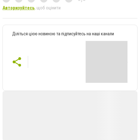
Авторизуйтесь
, щоб оцінити
Діліться цією новиною та підписуйтесь на наші канали