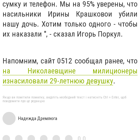
сумку и телефон. Мы на 95% уверены, что
насильники Ирины Крашковои убили
нашу дочь. Хотим только одного - чтобы
их наказали ", - сказал Игорь Поркул.
Напомним, сайт 0512 сообщал ранее, что
на Николаевщине милиционеры
изнасиловали 29-летнюю девушку
.
Якщо ви помітили помилку, виділіть необхідний текст і натисніть Ctrl + Enter, щоб
повідомити про це редакцію
Надежда Дремлюга
0,0