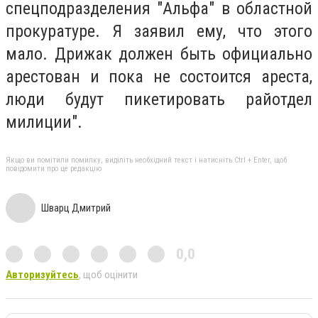
спецподразделения "Альфа" в областной
прокуратуре. Я заявил ему, что этого
мало. Дрижак должен быть официально
арестован и пока не состоится ареста,
люди будут пикетировать райотдел
милиции".
Якщо ви помітили помилку, виділіть необхідний текст і натисніть Ctrl + Enter, щоб
повідомити про це редакцію
Шварц Дмитрий
0,0
Авторизуйтесь
, щоб оцінити