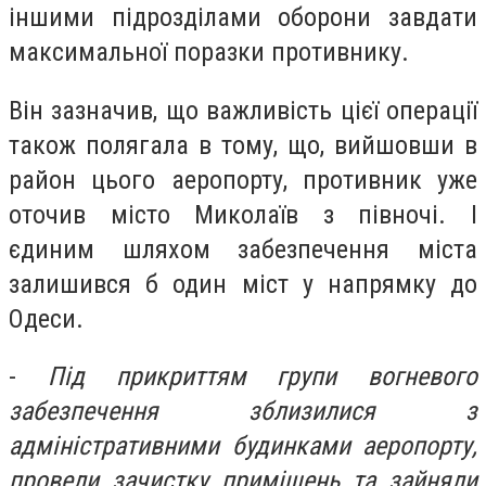
іншими підрозділами оборони завдати
максимальної поразки противнику.
Він зазначив, що важливість цієї операції
також полягала в тому, що, вийшовши в
район цього аеропорту, противник уже
оточив місто Миколаїв з півночі. І
єдиним шляхом забезпечення міста
залишився б один міст у напрямку до
Одеси.
-
Під прикриттям групи вогневого
забезпечення зблизилися з
адміністративними будинками аеропорту,
провели зачистку приміщень та зайняли