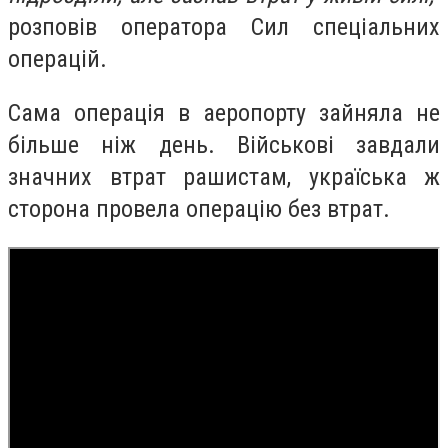
розповів оператора Сил спеціальних
операцій.
Сама операція в аеропорту зайняла не
більше ніж день. Військові завдали
значних втрат рашистам, україська ж
сторона провела операцію без втрат.