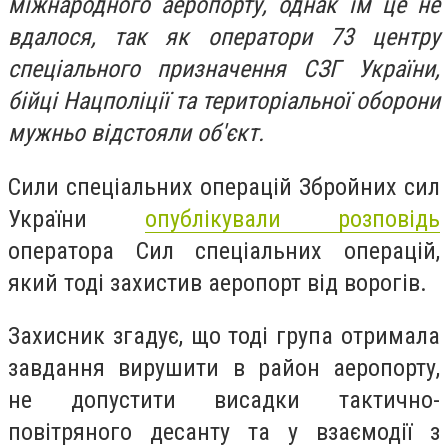
міжнародного аеропорту, однак їм це не
вдалося, так як оператори 73 центру
спеціального призначення СЗГ України,
бійці Нацполіції та територіальної оборони
мужньо відстояли об'єкт.
Сили спеціальних операцій Збройних сил
України
опублікували розповідь
оператора Сил спеціальних операцій,
який тоді захистив аеропорт від ворогів.
Захисник згадує, що тоді група отримала
завдання вирушити в район аеропорту,
не допустити висадки тактично-
повітряного десанту та у взаємодії з