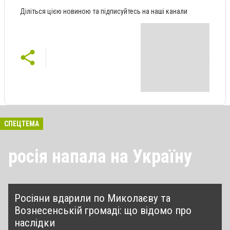
Діліться цією новиною та підписуйтесь на наші канали
СПЕЦТЕМА
росія напала на Україну
Росіяни вдарили по Миколаєву та
Вознесенській громаді: що відомо про
наслідки