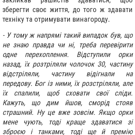
зберегти своє життя, до того ж здавати
техніку та отримувати винагороду.
- У тому ж напрямі такий випадок був, що
не знаю правда чи ні, треба перевірити
одне перехоплення. Відступили орки
назад, їх розтріляли чолочок 30, частину
відстріляли, частину відігнали на
передову. Бог із ними, їх розстріляли, але
їх спалили, щоб сховати свої сліди.
Кажуть, що дим йшов, сморід стояв
страшний. Ну це вже зовсім. Якщо орки
мене чують, тоді краще здаватися зі
зброєю і танками, тоді ще й премію