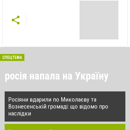
СПЕЦТЕМА
росія напала на Україну
Росіяни вдарили по Миколаєву та
Вознесенській громаді: що відомо про
наслідки