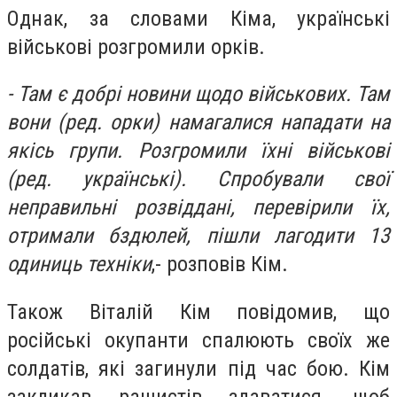
Однак, за словами Кіма, українські
військові розгромили орків.
- Там є добрі новини щодо військових. Там
вони (ред. орки) намагалися нападати на
якісь групи. Розгромили їхні військові
(ред. українські). Спробували свої
неправильні розвіддані, перевірили їх,
отримали бздюлей, пішли лагодити 13
одиниць техніки
,- розповів Кім.
Також Віталій Кім повідомив, що
російські окупанти спалюють своїх же
солдатів, які загинули під час бою. Кім
закликав рашистів здаватися, щоб