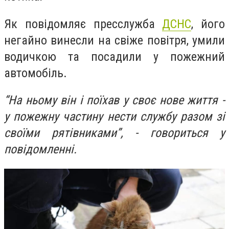
Як повідомляє пресслужба
ДСНС
, його
негайно винесли на свіже повітря, умили
водичкою та посадили у пожежний
автомобіль.
“На ньому він і поїхав у своє нове життя -
у пожежну частину нести службу разом зі
своїми рятівниками”, - говориться у
повідомленні.