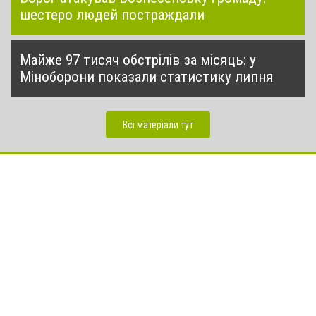
шестеро людей постраждали
Майже 97 тисяч обстрілів за місяць: у
Міноборони показали статистику липня
Всі матеріали тут