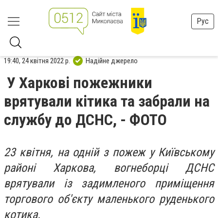
Рус
19:40, 24 квітня 2022 р.
Надійне джерело
У Харкові пожежники
врятували кітика та забрали на
службу до ДСНС, - ФОТО
23 квітня, на одній з пожеж у Київському
районі Харкова, вогнеборці ДСНС
врятували із задимленого приміщення
торгового об'єкту маленького руденького
котика.