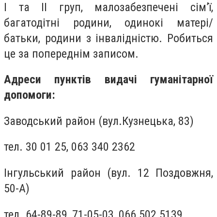
І та ІІ груп, малозабезпечені сім’ї,
багатодітні родини, одинокі матері/
батьки, родини з інвалідністю. Робиться
це за попереднім записом.
Адреси пунктів видачі гуманітарної
допомоги:
Заводський район (вул.Кузнецька, 83)
тел. 30 01 25, 063 340 2362
Інгульський район (вул. 12 Поздовжня,
50-А)
тел. 64-89-89, 71-05-03, 066 502 5139