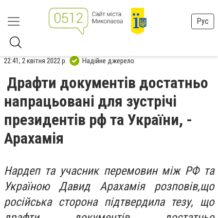
Рус
22:41, 2 квітня 2022 р.
Надійне джерело
Драфти документів достатньо
напрацьовані для зустрічі
президентів рф та України, -
Арахамія
Нардеп та учасник перемовин між РФ та
Україною Давид Арахамія розповів,що
російська сторона підтвердила тезу, що
драфти документів достатньо