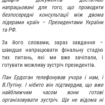
напрацьовані для того, що проводити
безпосередні консультації між двома
лідерами країн – Президентами України
та РФ.
За його словами, зараз завдання –
швидше напрацювати фінальну стадію
тих питань, які ми вже зачіпали, і
готувати можливу зустріч президентів.
Пан Ердоган телефонував учора і нам, і
В.Путіну. І нібито він підтвердив, що вже
найближчим часом вони готові
організовувати зустріч. Ще не відома ні