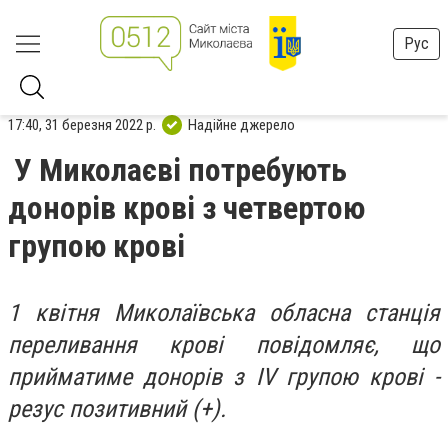
Рус
17:40, 31 березня 2022 р.
Надійне джерело
У Миколаєві потребують
донорів крові з четвертою
групою крові
1 квітня Миколаївська обласна станція
переливання крові повідомляє, що
прийматиме донорів з ІV групою крові -
резус позитивний (+).