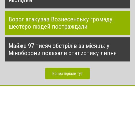
Ворог атакував Вознесенську громаду:
шестеро людей постраждали
Майже 97 тисяч обстрілів за місяць: у
Міноборони показали статистику липня
Всі матеріали тут