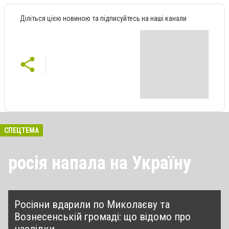
Діліться цією новиною та підписуйтесь на наші канали
СПЕЦТЕМА
росія напала на Україну
Росіяни вдарили по Миколаєву та
Вознесенській громаді: що відомо про
наслідки