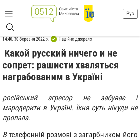
Рус
14:40, 30 березня 2022 р.
Надійне джерело
Какой русский ничего и не
сопрет: рашисти хваляться
награбованим в Україні
російський агресор не забуває і
мародерити в Україні. Їхня суть нікуди не
пропала.
В
телефонній розмові з загарбником його