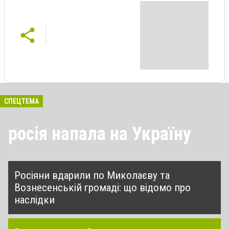
СПЕЦТЕМА
росія напала на Україну
Росіяни вдарили по Миколаєву та
Вознесенській громаді: що відомо про
наслідки