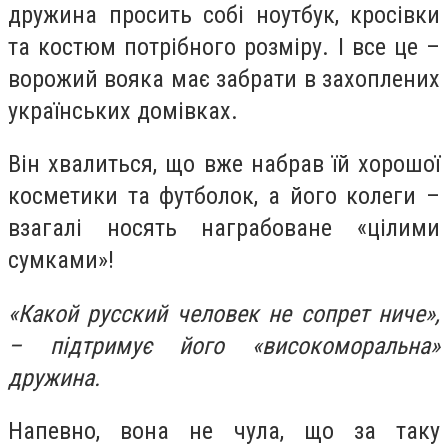
дружина просить собі ноутбук, кросівки
та костюм потрібного розміру. І все це –
ворожий вояка має забрати в захоплених
українських домівках.
Він хвалиться, що вже набрав їй хорошої
косметики та футболок, а його колеги –
взагалі носять награбоване «цілими
сумками»!
«Какой русский человек не сопрет ниче»,
– підтримує його «високоморальна»
дружина.
Напевно, вона не чула, що за таку