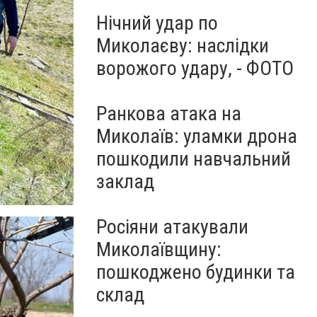
Нічний удар по
Миколаєву: наслідки
ворожого удару, - ФОТО
Ранкова атака на
Миколаїв: уламки дрона
пошкодили навчальний
заклад
Росіяни атакували
Миколаївщину:
пошкоджено будинки та
склад