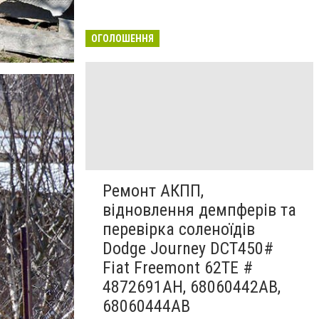
ОГОЛОШЕННЯ
Ремонт АКПП,
відновлення демпферів та
перевірка соленоїдів
Dodge Journey DCT450#
Fiat Freemont 62TE #
4872691AH, 68060442AB,
68060444AB