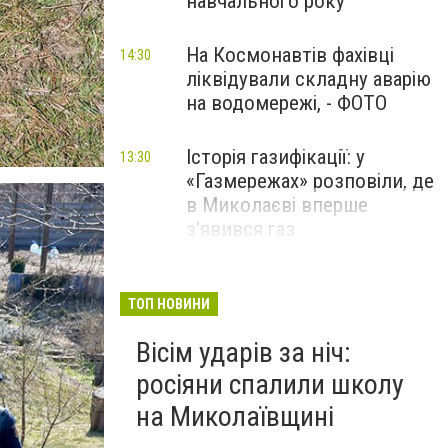
навчального року
На Космонавтів фахівці
14:30
ліквідували складну аварію
на водомережі, - ФОТО
Історія газифікації: у
13:30
«Газмережах» розповіли, де
в Миколаєві вперше
з'явився газ
Літній відпочинок у
13:00
Миколаєві 2026: шукаємо
ТОП НОВИНИ
нові враження та
Вісім ударів за ніч:
перезавантаження
росіяни спалили школу
ПАРТНЕРСЬКИЙ СПЕЦПРОЄКТ
на Миколаївщині