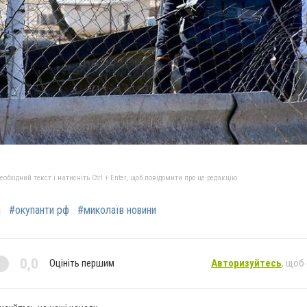
бхідний текст і натисніть Ctrl + Enter, щоб повідомити про це редакцію
а
#окупанти рф
#миколаїв новини
0,0
Оцініть першим
Авторизуйтесь
, щоб