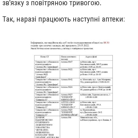
зв'язку з повітряною тривогою.
Так, наразі працюють наступні аптеки: