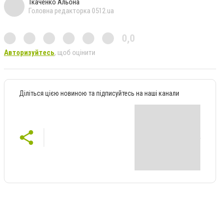
Ткаченко Альона
Головна редакторка 0512.ua
0,0
Авторизуйтесь
, щоб оцінити
Діліться цією новиною та підписуйтесь на наші канали