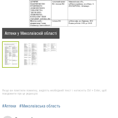
Аптеки у Миколаївскій області
Якщо ви помітили помилку, виділіть необхідний текст і натисніть Ctrl + Enter, щоб
повідомити про це редакцію
#Аптеки
#Миколаївська область