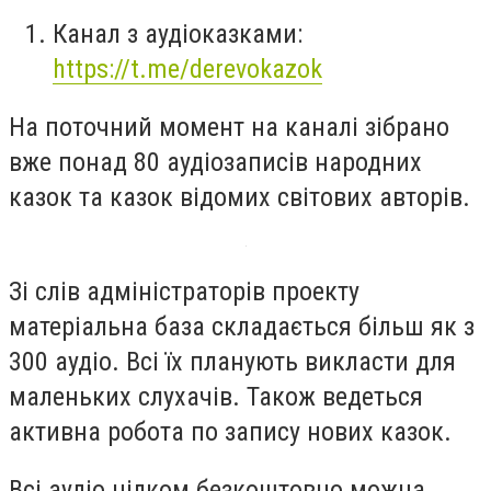
Канал з аудіоказками:
https://t.me/derevokazok
На поточний момент на каналі зібрано
вже
понад 80 аудіозаписів
народних
казок та казок відомих світових авторів.
Зі слів адміністраторів проекту
матеріальна база складається більш як з
300 аудіо. Всі їх планують викласти для
маленьких слухачів. Також ведеться
активна робота по запису нових казок.
Всі аудіо цілком безкоштовно можна