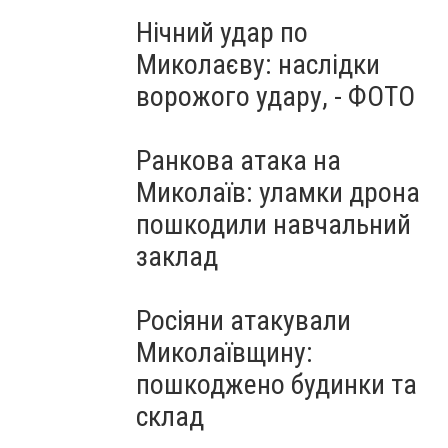
Нічний удар по
Миколаєву: наслідки
ворожого удару, - ФОТО
Ранкова атака на
Миколаїв: уламки дрона
пошкодили навчальний
заклад
Росіяни атакували
Миколаївщину:
пошкоджено будинки та
склад