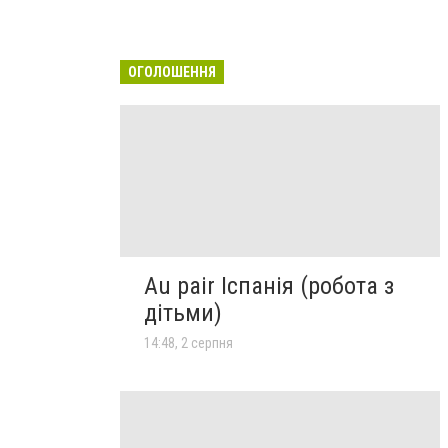
ОГОЛОШЕННЯ
Au pair Іспанія (робота з
дітьми)
14:48, 2 серпня