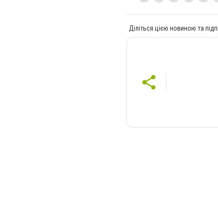
Діліться цією новиною та підп