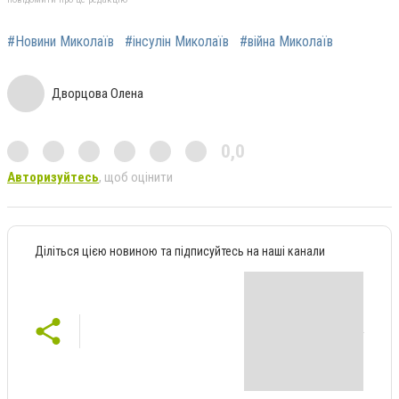
#Новини Миколаїв
#інсулін Миколаїв
#війна Миколаїв
Дворцова Олена
0,0
Авторизуйтесь
, щоб оцінити
Діліться цією новиною та підписуйтесь на наші канали