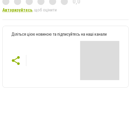
0,0
Авторизуйтесь
, щоб оцінити
Діліться цією новиною та підписуйтесь на наші канали