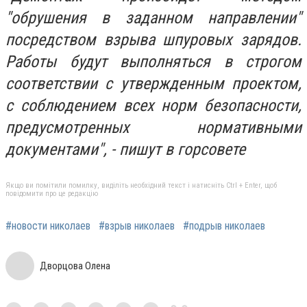
"обрушения в заданном направлении"
посредством взрыва шпуровых зарядов.
Работы будут выполняться в строгом
соответствии с утвержденным проектом,
с соблюдением всех норм безопасности,
предусмотренных нормативными
документами", - пишут в горсовете
Якщо ви помітили помилку, виділіть необхідний текст і натисніть Ctrl + Enter, щоб
повідомити про це редакцію
#новости николаев
#взрыв николаев
#подрыв николаев
Дворцова Олена