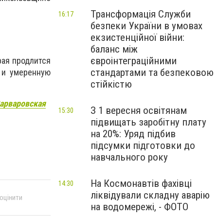
Трансформація Служби
16:17
безпеки України в умовах
екзистенційної війни:
баланс між
євроінтеграційними
рая продлится
стандартами та безпековою
 и умеренную
стійкістю
Варваровская
З 1 вересня освітянам
15:30
підвищать заробітну плату
на 20%: Уряд підбив
підсумки підготовки до
навчального року
На Космонавтів фахівці
14:30
ліквідували складну аварію
 оцінити
на водомережі, - ФОТО