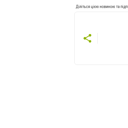
Діліться цією новиною та підп