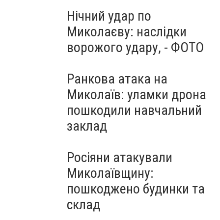
Нічний удар по
Миколаєву: наслідки
ворожого удару, - ФОТО
Ранкова атака на
Миколаїв: уламки дрона
пошкодили навчальний
заклад
Росіяни атакували
Миколаївщину:
пошкоджено будинки та
склад