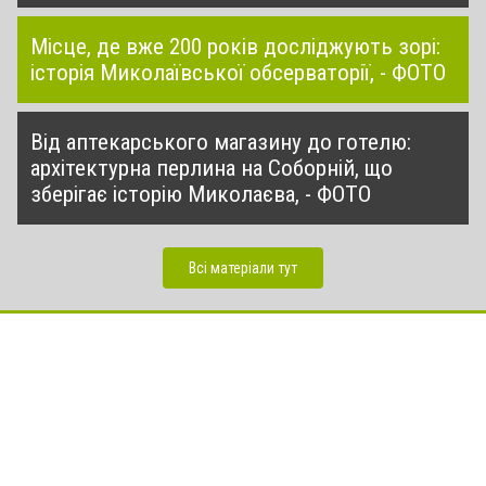
Місце, де вже 200 років досліджують зорі:
історія Миколаївської обсерваторії, - ФОТО
Від аптекарського магазину до готелю:
архітектурна перлина на Соборній, що
зберігає історію Миколаєва, - ФОТО
Всі матеріали тут