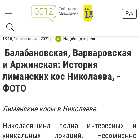
Рус
13:10, 15 листопада 2021 р.
Надійне джерело
Балабановская, Варваровская
и Аржинская: История
лиманских кос Николаева, -
ФОТО
Лиманские косы в Николаеве.
Николаевщина полна интересных и
уникальных локаций. Несомненно