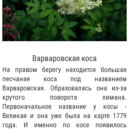
Варваровская коса
На правом берегу находится большая
песчаная коса под названием
Варваровская. Образовалась она из-за
крутого поворота лимана.
Первоначальное название у косы -
Великая и она уже была на карте 1779
года. И именно по косе появилось