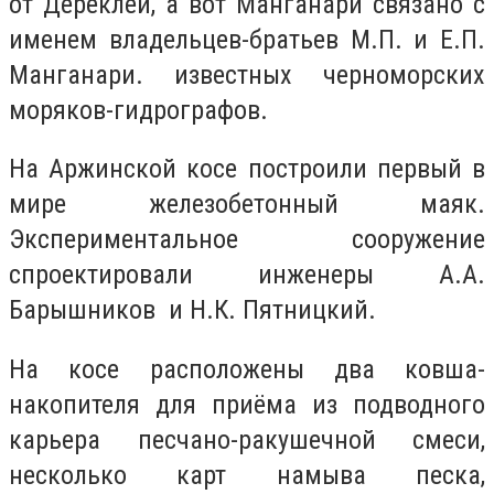
от Дереклеи, а вот Манганари связано с
именем владельцев-братьев М.П. и Е.П.
Манганари. известных черноморских
моряков-гидрографов.
На Аржинской косе построили первый в
мире железобетонный маяк.
Экспериментальное сооружение
спроектировали инженеры А.А.
Барышников и Н.К. Пятницкий.
На косе расположены два ковша-
накопителя для приёма из подводного
карьера песчано-ракушечной смеси,
несколько карт намыва песка,