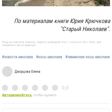
По материалам книги Юрия Крючкова
"Старый Николаев".
Якщо ви помітили помилку, виділіть необхідний текст і натисніть Ctrl + Enter, щоб
повідомити про це редакцію
#новости николаев
#косы николаев
#лиманские косы николаев
Дворцова Олена
0,0
Авторизируйтесь
, чтобы оценить