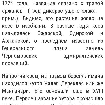
1774 года. Название связано с травой
аржанец ( род дикорастущего злака, -
прим.). Видимо, это растение росло на
косе в изобилии. В разные годы коса
называлась Ожарской, Одирской и
Аржанской, о последнем известно из
Генерального плана земель
Черноморских адмиралтейских
поселений.
Напротив косы, на правом берегу лимана
находился хутор Чалая Дереклая или же
Манганари. Его основали еще в
XVIII
веке. Первое название хутора произошло