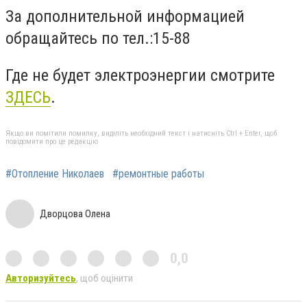
За дополнительной информацией
обращайтесь по тел.:15-88
Где не будет электроэнергии смотрите
ЗДЕСЬ
.
Якщо ви помітили помилку, виділіть необхідний текст і натисніть Ctrl + Enter, щоб
повідомити про це редакцію
#Отопление Николаев
#ремонтные работы
Дворцова Олена
0,0
Авторизуйтесь
, щоб оцінити