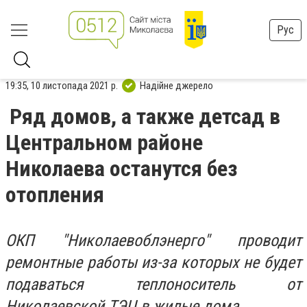
Рус
19:35, 10 листопада 2021 р.
Надійне джерело
Ряд домов, а также детсад в
Центральном районе
Николаева останутся без
отопления
ОКП "Николаевоблэнерго" проводит
ремонтные работы из-за которых не будет
подаваться теплоноситель от
Николаевской ТЭЦ в жилые дома.