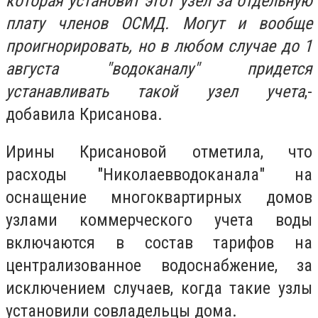
которая установит этот узел за отдельную
плату членов ОСМД. Могут и вообще
проигнорировать, но в любом случае до 1
августа "водоканалу" придется
устанавливать такой узел учета
,-
добавила Крисанова.
Ирины Крисановой отметила, что
расходы "Николаевводоканала" на
оснащение многоквартирных домов
узлами коммерческого учета воды
включаются в состав тарифов на
централизованное водоснабжение, за
исключением случаев, когда такие узлы
установили совладельцы дома.