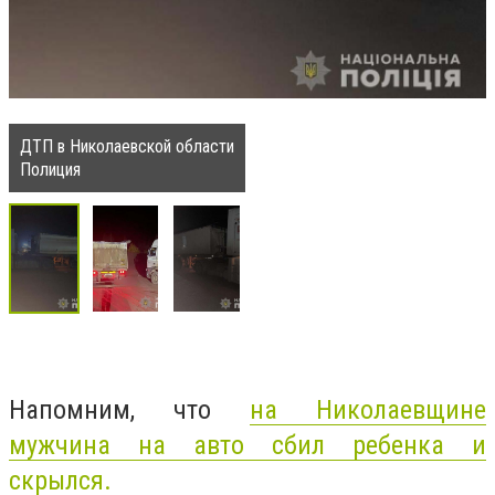
ДТП в Николаевской области
Полиция
Напомним, что
на Николаевщине
мужчина на авто сбил ребенка и
скрылся.