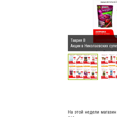
Таврия В
Акции в Николаевских суп
На этой недели магазин