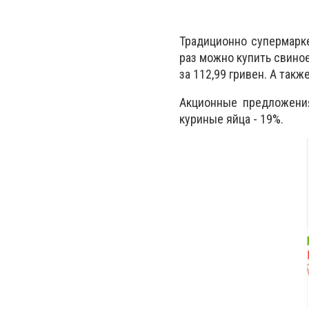
Традиционно супермарке
раз можно купить свиное
за 112,99 гривен. А такж
Акционные предложения
куриные яйца - 19%.