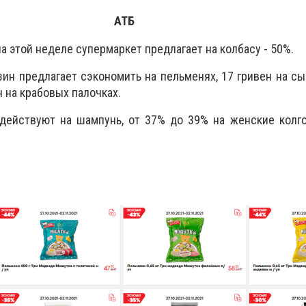
АТБ
а этой неделе супермаркет предлагает на колбасу - 50%.
зин предлагает сэкономить на пельменях, 17 гривен на сыр
ен на крабовых палочках.
действуют на шампунь, от 37% до 39% на женские колго