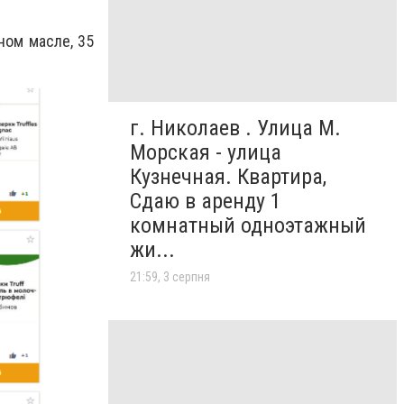
ном масле, 35
г. Николаев . Улица М.
Морская - улица
Кузнечная. Квартира,
Сдаю в аренду 1
комнатный одноэтажный
жи...
21:59, 3 серпня