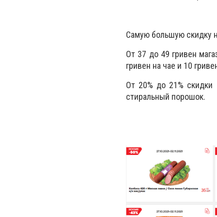
Самую большую скидку н
От 37 до 49 гривен мага
гривен на чае и 10 грив
От 20% до 21% скидки 
стиральный порошок.