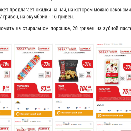
кет предлагает скидки на чай, на котором можно сэкономит
7 гривен, на скумбрии - 16 гривен.
омить на стиральном порошке, 28 гривен на зубной пасте