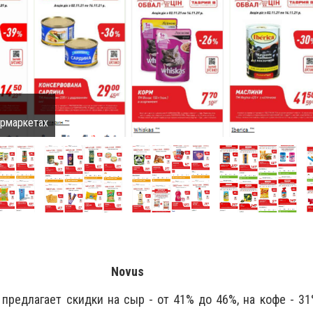
ермаркетах
Novus
 предлагает скидки на сыр - от 41% до 46%, на кофе - 31