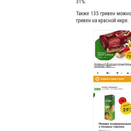
31%.
Также 135 гривен можно
гривен на красной икре.