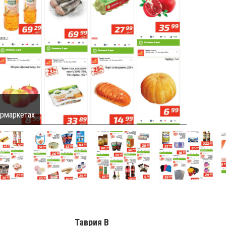
ермаркетах
Таврия В