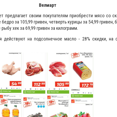
Велмарт
т предлагает своим покупателям приобрести мясо со ск
 бедро за 105,99 гривен, четверть курицы за 54,99 гривен,
е рыбу хек за 69,99 гривен за килограмм.
 действуют на подсолнечное масло - 28% скидки, на с