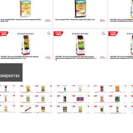
ермаркетах