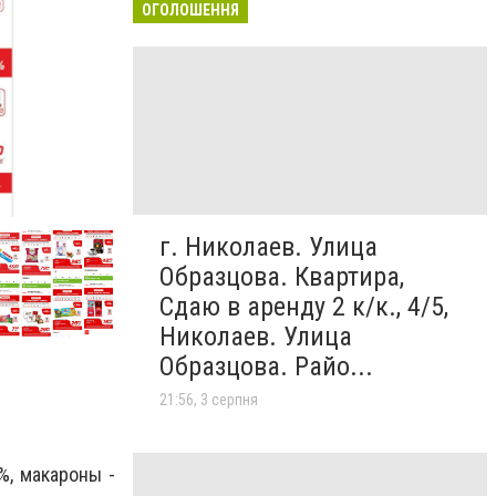
ОГОЛОШЕННЯ
Таврия В
Акции в Николаевских супермаркетах
г. Николаев. Улица
Образцова. Квартира,
Сдаю в аренду 2 к/к., 4/5,
Николаев. Улица
Образцова. Райо...
21:56, 3 серпня
%, макароны -