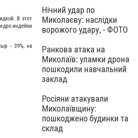
Нічний удар по
Миколаєву: наслідки
идкой. В этот
 бедро индейки
ворожого удару, - ФОТО
ыр - 39%, на
Ранкова атака на
Миколаїв: уламки дрона
пошкодили навчальний
заклад
Росіяни атакували
Миколаївщину:
пошкоджено будинки та
склад