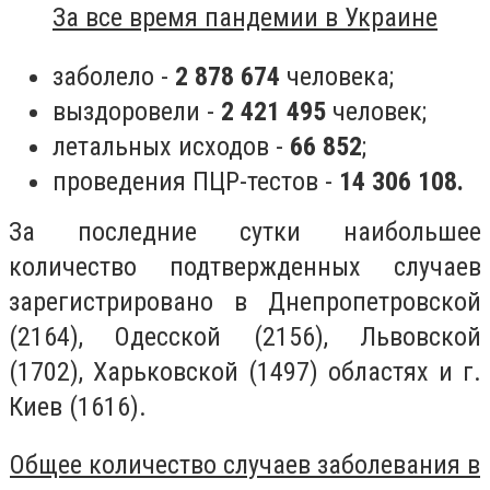
За все время пандемии в Украине
заболело -
2 878 674
человека;
выздоровели -
2 421 495
человек;
летальных исходов -
66 852
;
проведения ПЦР-тестов -
14 306 108.
За последние сутки наибольшее
количество подтвержденных случаев
зарегистрировано в Днепропетровской
(2164), Одесской (2156), Львовской
(1702), Харьковской (1497) областях и г.
Киев (1616).
Общее количество случаев заболевания в