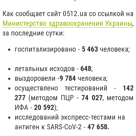
Как сообщает сайт 0512.ua со ссылкой на
Министерство здравоохранения Украины
,
за последние сутки:
госпитализировано -
5 463
человека;
летальных исходов -
648
;
выздоровели -
9 784
человека;
осуществлено тестирований -
142
277
(методом ПЦР -
74 027
, методом
ИФА -
20 592
);
исследований экспресс-тестами на
антиген к SARS-CoV-2 -
47 658.