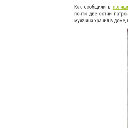
Как сообщили в
полиц
почти две сотни патрон
мужчина хранил в доме,