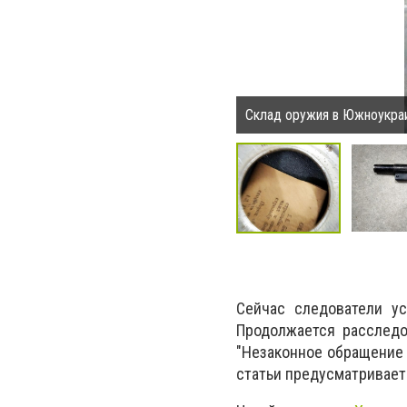
Склад оружия в Южноукра
Сейчас следователи ус
Продолжается расследов
"Незаконное обращение
статьи предусматривает 