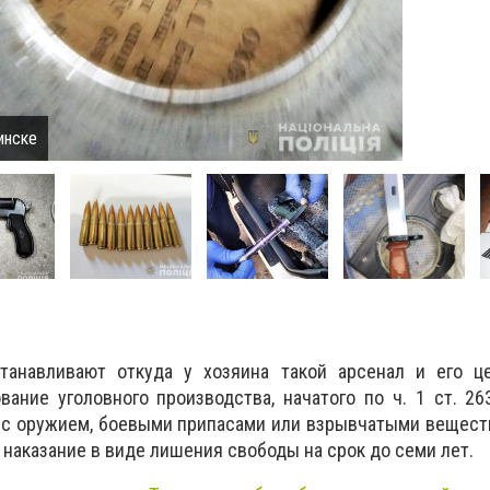
инске
танавливают откуда у хозяина такой арсенал и его це
ание уголовного производства, начатого по ч. 1 ст. 2
 с оружием, боевыми припасами или взрывчатыми вещест
наказание в виде лишения свободы на срок до семи лет.