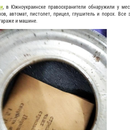
ии
, в Южноукраинске правоохранители обнаружили у мес
ов, автомат, пистолет, прицел, глушитель и порох. Все 
 гараже и машине.