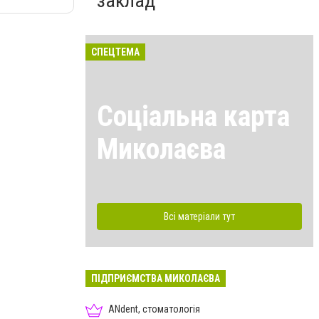
заклад
СПЕЦТЕМА
Соціальна карта
Миколаєва
Всі матеріали тут
ПІДПРИЄМСТВА МИКОЛАЄВА
ANdent, стоматологія