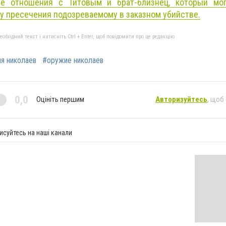
е отношения с Титовым и брат-близнец, который мог
у пресечения подозреваемому в заказном убийстве.
бхідний текст і натисніть Ctrl + Enter, щоб повідомити про це редакцію
я николаев
#оружие николаев
0,0
Оцініть першим
Авторизуйтесь
, щоб
исуйтесь на наші канали