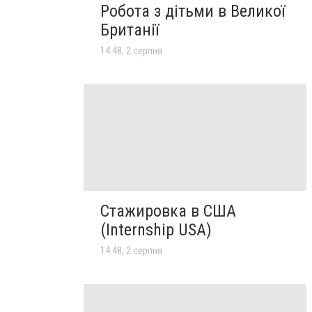
Робота з дітьми в Великої
Британії
14:48, 2 серпня
Стажировка в США
(Internship USA)
14:48, 2 серпня