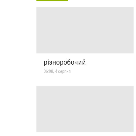
різноробочий
06:08, 4 серпня