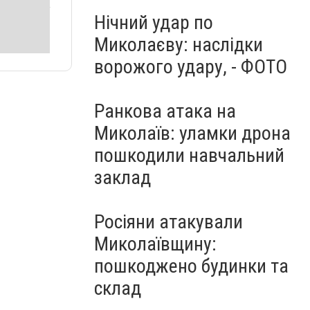
Нічний удар по
Миколаєву: наслідки
ворожого удару, - ФОТО
Ранкова атака на
Миколаїв: уламки дрона
пошкодили навчальний
заклад
Росіяни атакували
Миколаївщину:
пошкоджено будинки та
склад