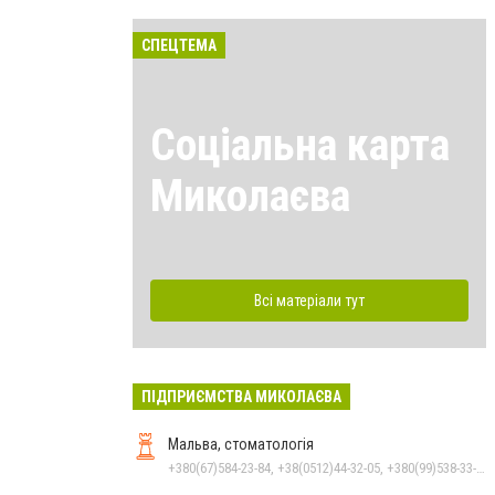
СПЕЦТЕМА
Соціальна карта
Миколаєва
Всі матеріали тут
ПІДПРИЄМСТВА МИКОЛАЄВА
Мальва, стоматологія
+380(67)584-23-84, +38(0512)44-32-05, +380(99)538-33-25, +380(63)977-35-54