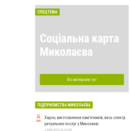
СПЕЦТЕМА
Соціальна карта
Миколаєва
Всі матеріали тут
ПІДПРИЄМСТВА МИКОЛАЄВА
Харон, виготовлення пам'ятників, весь спектр
ритуальних послуг у Миколаєві
+380(95)324-30-08