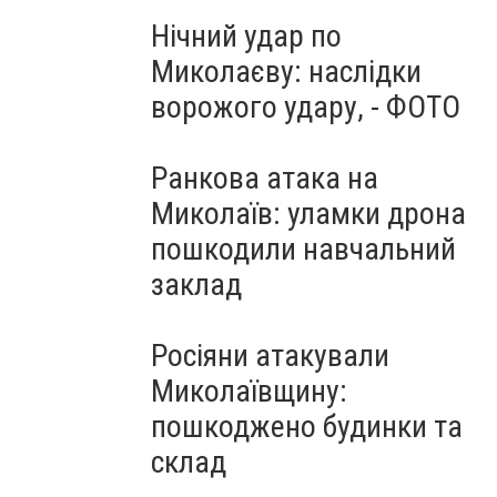
Нічний удар по
Миколаєву: наслідки
ворожого удару, - ФОТО
Ранкова атака на
Миколаїв: уламки дрона
пошкодили навчальний
заклад
Росіяни атакували
Миколаївщину:
пошкоджено будинки та
склад