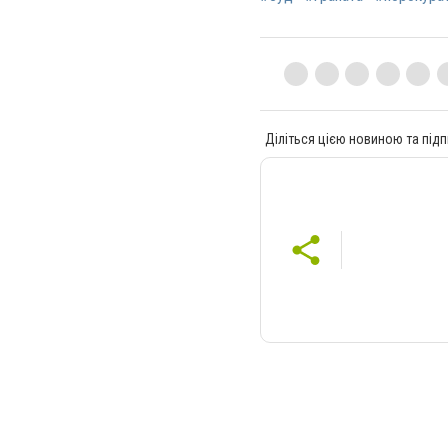
Діліться цією новиною та підп