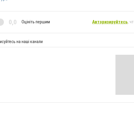
0,0
Оцініть першим
Авторизируйтесь
, ч
исуйтесь на наші канали