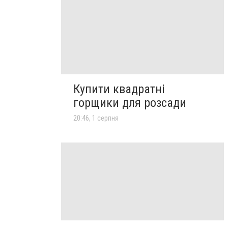
Купити квадратні
горщики для розсади
20:46, 1 серпня