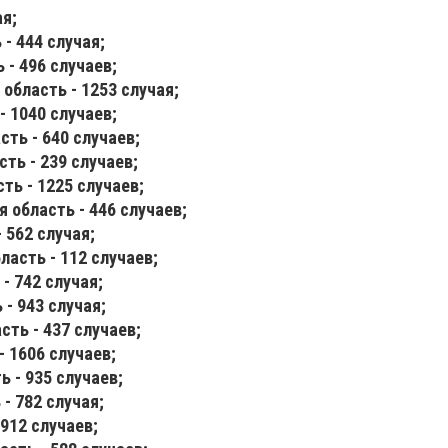
ая;
- 444 случая;
 - 496 случаев;
область - 1253 случая;
- 1040 случаев;
ть - 640 случаев;
ть - 239 случаев;
ть - 1225 случаев;
 область - 446 случаев;
 562 случая;
ласть - 112 случаев;
- 742 случая;
- 943 случая;
сть - 437 случаев;
- 1606 случаев;
 - 935 случаев;
- 782 случая;
912 случаев;