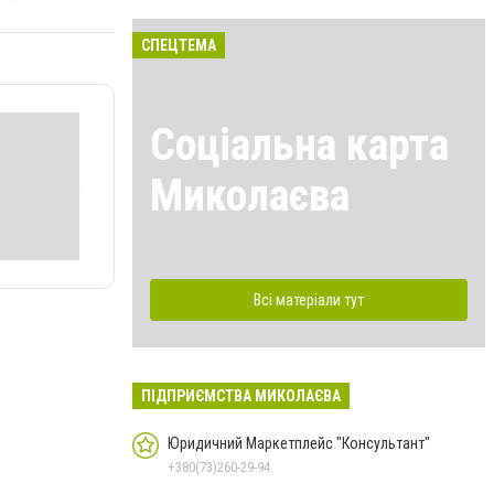
СПЕЦТЕМА
Соціальна карта
Миколаєва
Всі матеріали тут
ПІДПРИЄМСТВА МИКОЛАЄВА
Юридичний Маркетплейс "Консультант"
+380(73)260-29-94