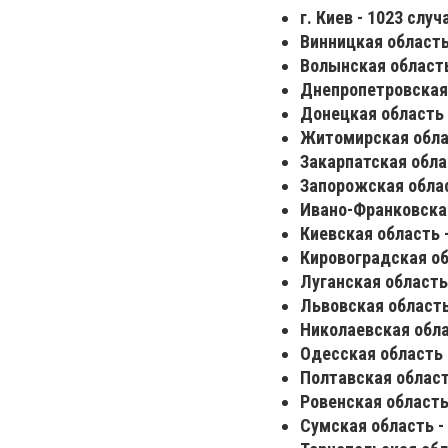
г. Киев - 1023 случ
Винницкая область 
Волынская область
Днепропетровская 
Донецкая область 
Житомирская облас
Закарпатская облас
Запорожская облас
Ивано-Франковская
Киевская область -
Кировоградская об
Луганская область 
Львовская область 
Николаевская обла
Одесская область 
Полтавская область
Ровенская область 
Сумская область - 