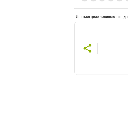
Діліться цією новиною та підп