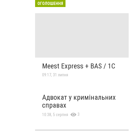
ОГОЛОШЕННЯ
Meest Express + BAS / 1C
09:17, 31 липня
Адвокат у кримінальних
справах
3
10:38, 5 серпня