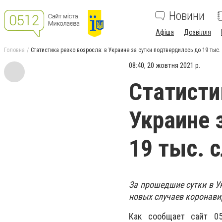
Новини
Афіша
Дозвілля
Головна
Статистика резко возросла: в Украине за сутки подтвердилось до 19 тыс.
08:40, 20 жовтня 2021 р.
Статисти
Украине 
19 тыс. 
За прошедшие сутки в 
новых случаев коронави
Как сообщает сайт 0