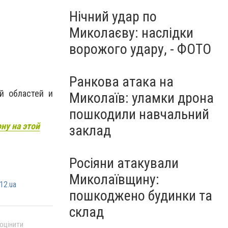
Нічний удар по
Миколаєву: наслідки
ворожого удару, - ФОТО
Ранкова атака на
ой областей и
Миколаїв: уламки дрона
пошкодили навчальний
ну на этой
заклад
Росіяни атакували
Миколаївщину:
12.ua
пошкоджено будинки та
склад
 оцінити