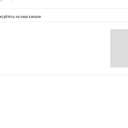
исуйтесь на наші канали