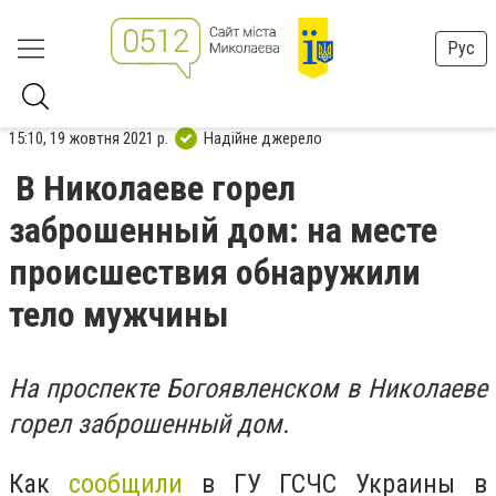
Рус
15:10, 19 жовтня 2021 р.
Надійне джерело
В Николаеве горел
заброшенный дом: на месте
происшествия обнаружили
тело мужчины
На проспекте Богоявленском в Николаеве
горел заброшенный дом.
Как
сообщили
в ГУ ГСЧС Украины в