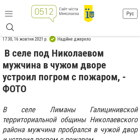
Рус
17:30, 16 жовтня 2021 р.
Надійне джерело
В селе под Николаевом
мужчина в чужом дворе
устроил погром с пожаром, -
ФОТО
В селе Лиманы Галицинивской
территориальной общины Николаевского
района мужчина пробрался в чужой двор
и устроил погром с пожаром.