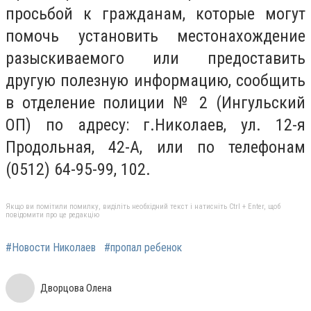
просьбой к гражданам, которые могут
помочь установить местонахождение
разыскиваемого или предоставить
другую полезную информацию, сообщить
в отделение полиции № 2 (Ингульский
ОП) по адресу: г.Николаев, ул. 12-я
Продольная, 42-А, или по телефонам
(0512) 64-95-99, 102.
Якщо ви помітили помилку, виділіть необхідний текст і натисніть Ctrl + Enter, щоб
повідомити про це редакцію
#Новости Николаев
#пропал ребенок
Дворцова Олена