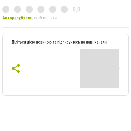
0,0
Авторизуйтесь
, щоб оцінити
Діліться цією новиною та підписуйтесь на наші канали