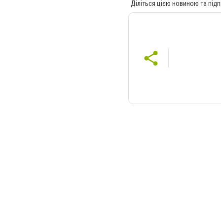
Діліться цією новиною та підп