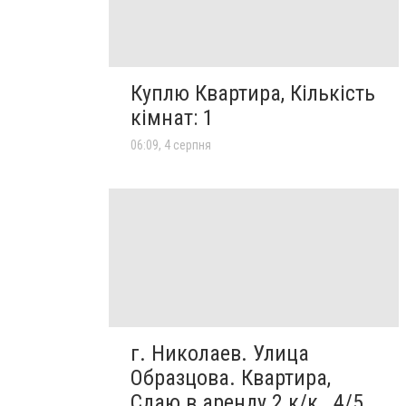
Куплю Квартира, Кількість
кімнат: 1
06:09, 4 серпня
г. Николаев. Улица
Образцова. Квартира,
Сдаю в аренду 2 к/к., 4/5,