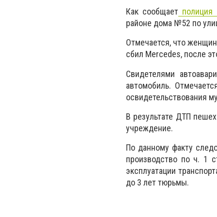
Как сообщает
полиция 
районе дома №52 по ули
Отмечается, что женщина
сбил Mercedes, после эт
Свидетелями автоавари
автомобиль. Отмечается
освидетельствования му
В результате ДТП пешех
учреждение.
По данному факту следо
производство по ч. 1 
эксплуатации транспорт
до 3 лет тюрьмы.