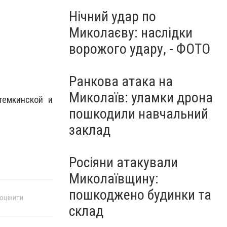
Нічний удар по
Миколаєву: наслідки
ворожого удару, - ФОТО
Ранкова атака на
Миколаїв: уламки дрона
темкинской и
пошкодили навчальний
заклад
Росіяни атакували
Миколаївщину:
пошкоджено будинки та
 оцінити
склад