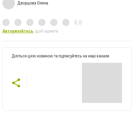
Дворцова Олена
0,0
Авторизуйтесь
, щоб оцінити
Діліться цією новиною та підписуйтесь на наші канали