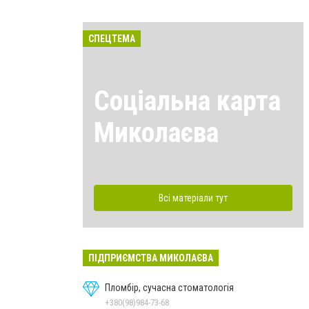
СПЕЦТЕМА
Соціальна карта
Миколаєва
Всі матеріали тут
ПІДПРИЄМСТВА МИКОЛАЄВА
Пломбір, сучасна стоматологія
+380(98)984-73-68