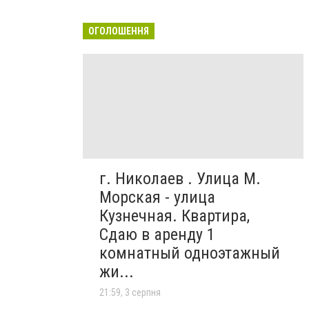
ОГОЛОШЕННЯ
г. Николаев . Улица М.
Морская - улица
Кузнечная. Квартира,
Сдаю в аренду 1
комнатный одноэтажный
жи...
21:59, 3 серпня