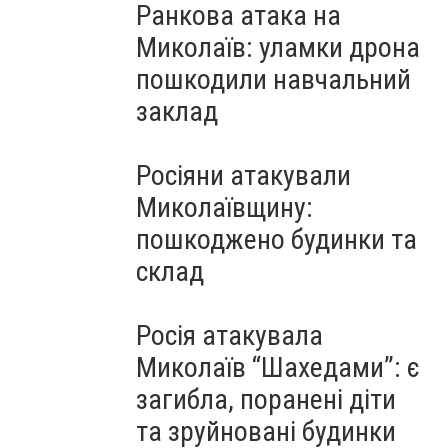
Ранкова атака на
Миколаїв: уламки дрона
пошкодили навчальний
заклад
Росіяни атакували
Миколаївщину:
пошкоджено будинки та
склад
Росія атакувала
Миколаїв “Шахедами”: є
загибла, поранені діти
та зруйновані будинки