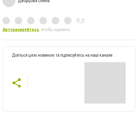
Дворцова Олена
0,0
Авторизируйтесь
, чтобы оценить
Діліться цією новиною та підписуйтесь на наші канали