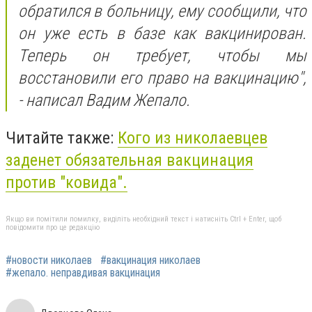
обратился в больницу, ему сообщили, что
он уже есть в базе как вакцинирован.
Теперь он требует, чтобы мы
восстановили его право на вакцинацию",
- написал Вадим Жепало.
Читайте также:
Кого из николаевцев
заденет обязательная
вакцинация
против "ковида".
Якщо ви помітили помилку, виділіть необхідний текст і натисніть Ctrl + Enter, щоб
повідомити про це редакцію
#новости николаев
#вакцинация николаев
#жепало. неправдивая вакцинация