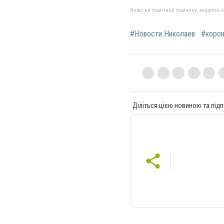
Якщо ви помітили помилку, виділіть нео
#Новости Николаев
#корон
Діліться цією новиною та підп