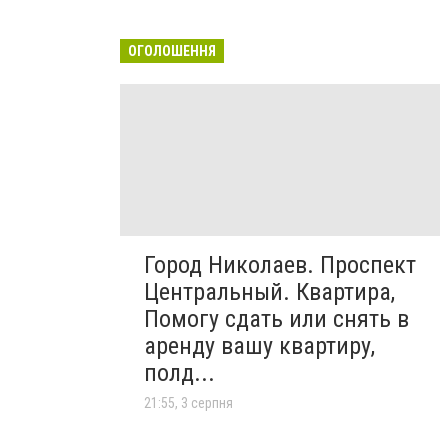
ОГОЛОШЕННЯ
Город Николаев. Проспект
Центральный. Квартира,
Помогу сдать или снять в
аренду вашу квартиру,
полд...
21:55, 3 серпня