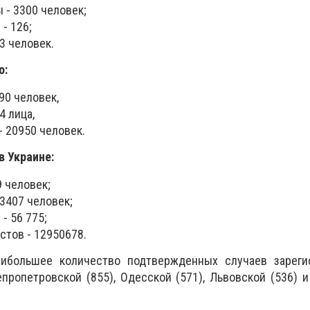
 - 3300 человек;
- 126;
3 человек.
о:
90 человек,
4 лица,
 20950 человек.
в Украине:
 человек;
3407 человек;
- 56 775;
стов - 12950678.
аибольшее количество подтвержденных случаев зареги
епропетровской (855), Одесской (571), Львовской (536) 