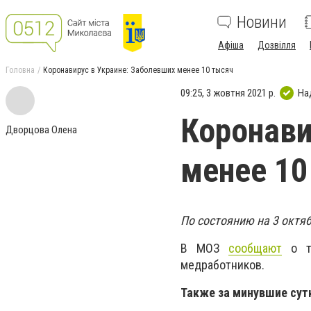
Новини
Афіша
Дозвілля
Головна
Коронавирус в Украине: Заболевших менее 10 тысяч
09:25, 3 жовтня 2021 р.
На
Коронави
Дворцова Олена
менее 10
По состоянию на 3 октя
В МОЗ
сообщают
о то
медработников.
Также за минувшие сут