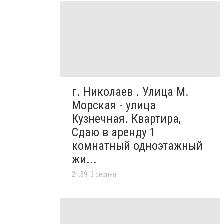
г. Николаев . Улица М.
Морская - улица
Кузнечная. Квартира,
Сдаю в аренду 1
комнатный одноэтажный
жи...
21:59, 3 серпня