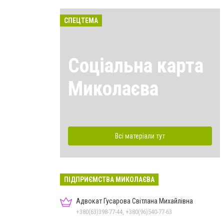
СПЕЦТЕМА
Соціальна карта
Миколаєва
Всі матеріали тут
ПІДПРИЄМСТВА МИКОЛАЄВА
Адвокат Гусарова Світлана Михайлівна
+380(63)398-77-44, +380(96)540-77-63