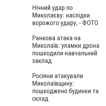
Нічний удар по
Миколаєву: наслідки
ворожого удару, - ФОТО
Ранкова атака на
Миколаїв: уламки дрона
пошкодили навчальний
заклад
Росіяни атакували
Миколаївщину:
пошкоджено будинки та
склад