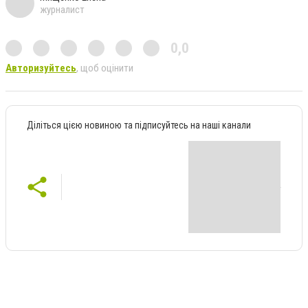
журналист
0,0
Авторизуйтесь
, щоб оцінити
Діліться цією новиною та підписуйтесь на наші канали