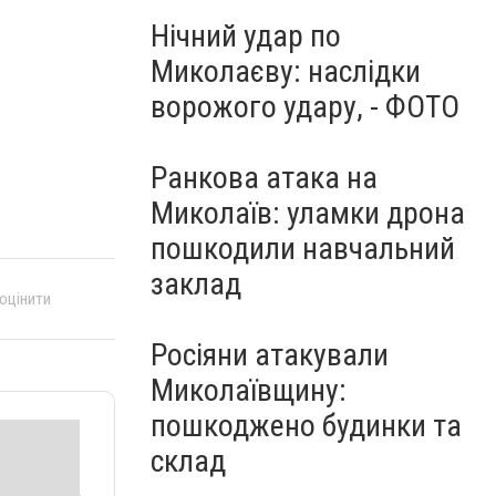
Нічний удар по
Миколаєву: наслідки
ворожого удару, - ФОТО
Ранкова атака на
Миколаїв: уламки дрона
пошкодили навчальний
заклад
 оцінити
Росіяни атакували
Миколаївщину:
пошкоджено будинки та
склад