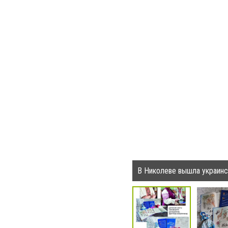
В Николеве вышла украинс