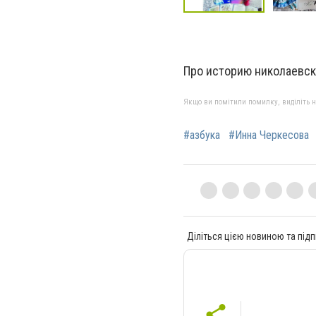
Про историю николаевс
Якщо ви помітили помилку, виділіть нео
#азбука
#Инна Черкесова
Діліться цією новиною та підп