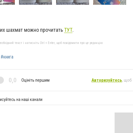
ких шахмат можно прочитать
ТУТ
.
бхідний текст і натисніть Ctrl + Enter, щоб повідомити про це редакцію
#книга
0,0
Оцініть першим
Авторизуйтесь
, щоб
исуйтесь на наші канали