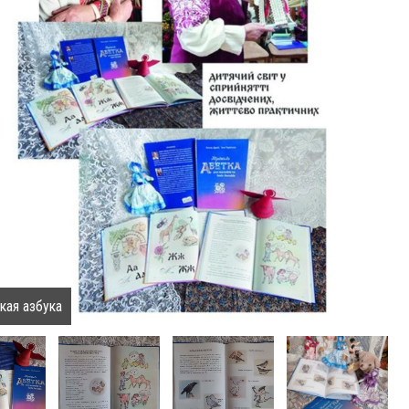
кая азбука